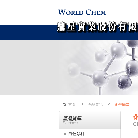
首頁
產品資訊
化學觸媒
產品資訊
Products
Ch
白色顏料