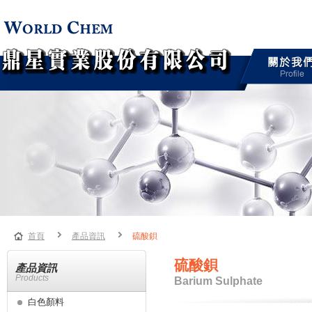
首頁
產品資訊
硫酸鋇
硫酸鋇
產品資訊
Products
Barium Sulphate
白色顏料