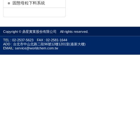
固態母粒下料系統
Copyright © 鼎星實業股份有限公司 All rights reserved.
TEL : 02-2537-5623 FAX : 02-2581-1644
ADD : 台北市中山北路二段96號12樓1201室(嘉新大樓)
EMAIL: service@worldchem.com.tw