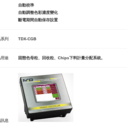
自動校準
自動調整色彩濃度變化
斷電期間自動保存設置
品系列
TDX-CGB
品用途
固態色母粒、回收粒、Chips下料計量分配系統。
他訊息