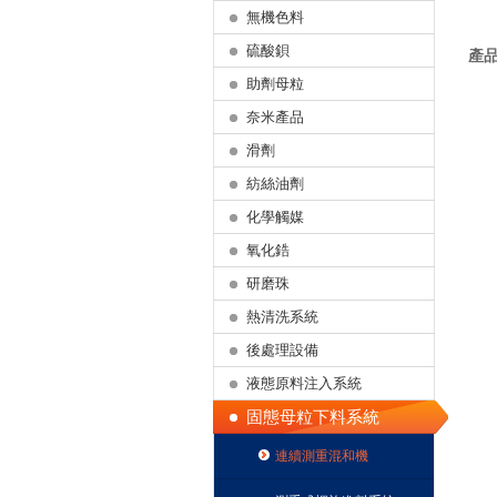
無機色料
硫酸鋇
產
助劑母粒
奈米產品
滑劑
紡絲油劑
化學觸媒
氧化鋯
研磨珠
熱清洗系統
後處理設備
液態原料注入系統
固態母粒下料系統
連續測重混和機