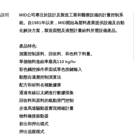
品說明
MID公司專注於設計及製造工業和醫療設備的計量控制系
統。自1981年以來，MID開始為塑料產業提供設備及自動
化解決方案，製造固態及液態計量給料所需設備產品。
產品特色:
測重控制原料、回收料、和色料下料量。
單個物料進給率最高110 kg/hr
彩色觸控操作界面或單色按鍵輸入
動態自適應控制演算法
配方和材料名稱數據庫
通過有線以太網進行數據採集
回收料和原料的氣動滑門控制
步進馬達驅動器實現精確計量
物料橋接振動器
射出和押出模式
押出追蹤模式