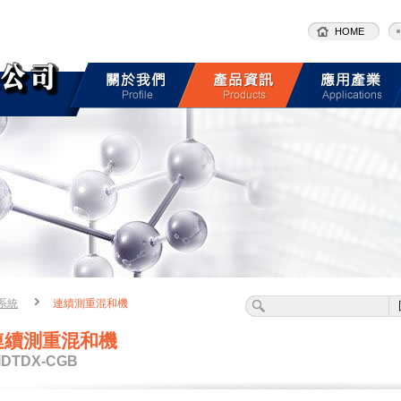
HOME
系統
連續測重混和機
連續測重混和機
IDTDX-CGB