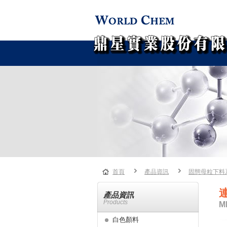
首頁
產品資訊
固態母粒下料
產品資訊
Products
M
白色顏料