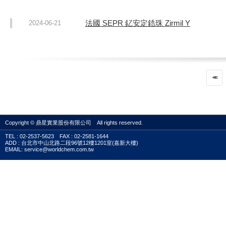
法國 SEPR 釔安定鋯珠 Zirmil Y
2024-06-21
<<
Copyright © 鼎星實業股份有限公司 All rights reserved.
TEL : 02-2537-5623 FAX : 02-2581-1644
ADD : 台北市中山北路二段96號12樓1201室(嘉新大樓)
EMAIL: service@worldchem.com.tw