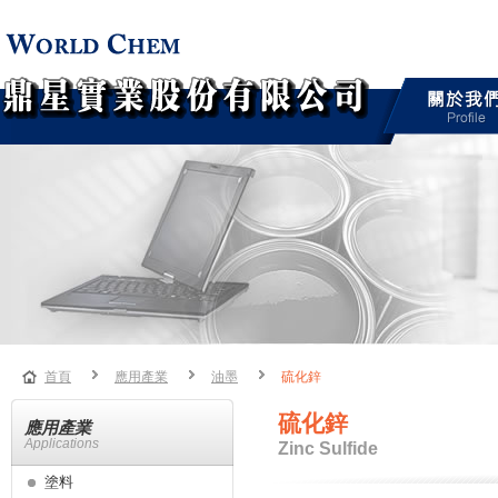
首頁
應用產業
油墨
硫化鋅
硫化鋅
應用產業
Applications
Zinc Sulfide
塗料