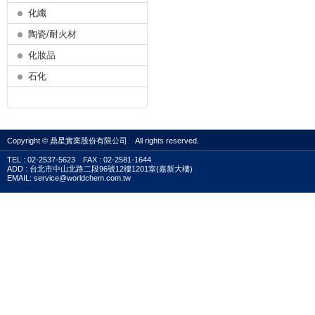
化纖
陶瓷/耐火材
化妝品
石化
Copyright © 鼎星實業股份有限公司 All rights reserved.
TEL : 02-2537-5623 FAX : 02-2581-1644
ADD : 台北市中山北路二段96號12樓1201室(嘉新大樓)
EMAIL: service@worldchem.com.tw