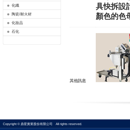
具快拆設
化纖
陶瓷/耐火材
顏色的色
化妝品
石化
其他訊息
Copyright © 鼎星實業股份有限公司 All rights reserved.