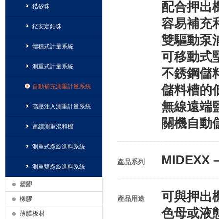
配合押出
鋯矽珠
容易補充
釔安定鋯珠
雙驅動泵
體積式計量系統
可移動式
測重式計量系統
不銹鋼儲
自動補充測重計量系統
儲料槽的
無線遠端
高壓注入測重計量系統
關機自動
連續測重混和機
測重式螺旋進料系統
MIDEXX 
產品系列
測重雙螺旋進料系統
塑膠
可與押出
產品用途
橡膠
色母或液
薄膜板材